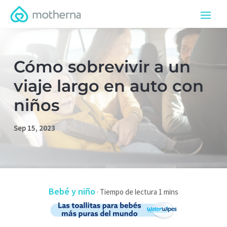
Cómo sobrevivir a un
viaje largo en auto con
niños
Sep 15, 2023
Bebé y niño
·