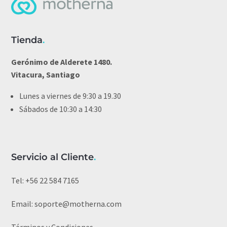
Tienda
.
Gerónimo de Alderete 1480.
Vitacura, Santiago
Lunes a viernes de 9:30 a 19.30
Sábados de 10:30 a 14:30
Servicio al Cliente
.
Tel:
+56 22 584 7165
Email:
soporte@motherna.com