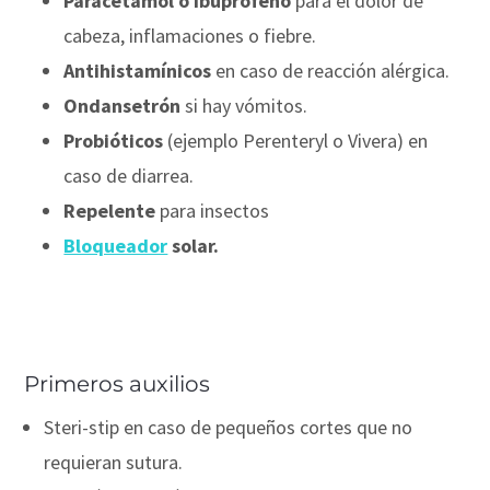
Paracetamol o ibuprofeno
para el dolor de
cabeza, inflamaciones o fiebre.
Antihistamínicos
en caso de reacción alérgica.
Ondansetrón
si hay vómitos.
Probióticos
(ejemplo Perenteryl o Vivera) en
caso de diarrea.
Repelente
para insectos
Bloqueador
solar.
Primeros auxilios
Steri-stip en caso de pequeños cortes que no
requieran sutura.