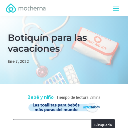
Botiquín para las
vacaciones
Ene 7, 2022
Bebé y niño
·