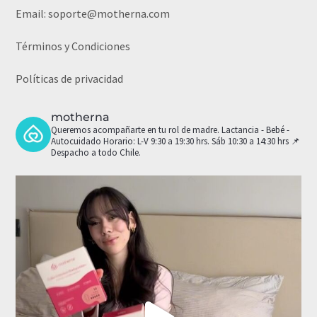
Email:
soporte@motherna.com
Términos y Condiciones
Políticas de privacidad
motherna
Queremos acompañarte en tu rol de madre.
Lactancia - Bebé -
Autocuidado
Horario: L-V 9:30 a 19:30 hrs. Sáb 10:30 a 14:30 hrs
📌
Despacho a todo Chile.