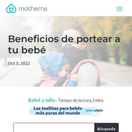
Beneficios de portear a
tu bebé
Oct 3, 2022
Bebé y niño
·