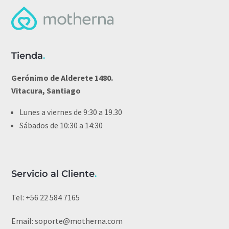
Tienda
.
Gerónimo de Alderete 1480.
Vitacura, Santiago
Lunes a viernes de 9:30 a 19.30
Sábados de 10:30 a 14:30
Servicio al Cliente
.
Tel:
+56 22 584 7165
Email:
soporte@motherna.com