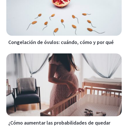
Congelación de óvulos: cuándo, cómo y por qué
¿Cómo aumentar las probabilidades de quedar