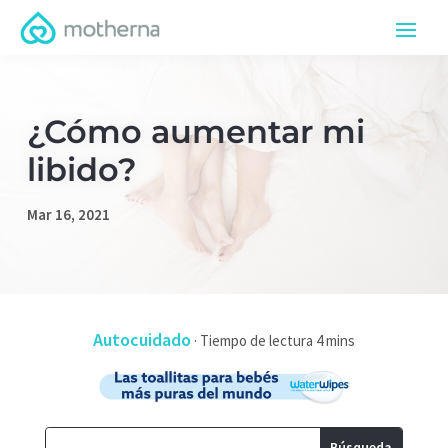
¿Cómo aumentar mi
libido?
Mar 16, 2021
Autocuidado
·