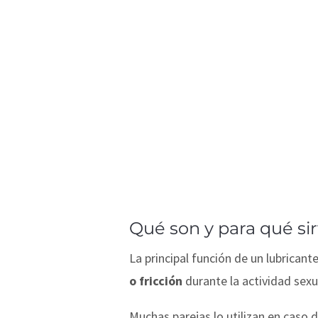
Qué son y para qué si
La principal función de un lubricant
o fricción
durante la actividad sexu
Muchas parejas lo utilizan en caso 