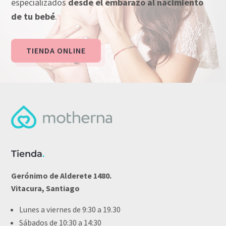
especializados
desde el embarazo al nacimiento
de tu bebé
.
TIENDA ONLINE
Tienda
.
Gerónimo de Alderete 1480.
Vitacura, Santiago
Lunes a viernes de 9:30 a 19.30
Sábados de 10:30 a 14:30