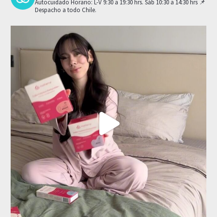
Autocuidado
Horario: L-V 9:30 a 19:30 hrs. Sáb 10:30 a 14:30 hrs
📌
Despacho a todo Chile.