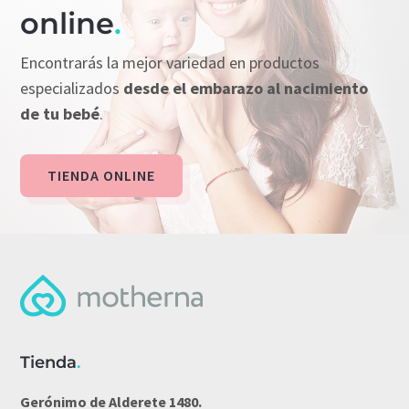
online
.
Encontrarás la mejor variedad en productos
especializados
desde el embarazo al nacimiento
de tu bebé
.
TIENDA ONLINE
Tienda
.
Gerónimo de Alderete 1480.