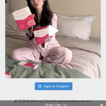
Seguir en Instagram
© 2026 Motherna | Diseño web
abelvillaverde.com
Share This