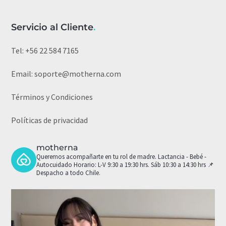
Servicio al Cliente
.
Tel:
+56 22 584 7165
Email:
soporte@motherna.com
Términos y Condiciones
Políticas de privacidad
motherna
Queremos acompañarte en tu rol de madre.
Lactancia - Bebé -
Autocuidado
Horario: L-V 9:30 a 19:30 hrs. Sáb 10:30 a 14:30 hrs
📌
Despacho a todo Chile.