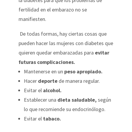
la diabetes para que los problemas de
fertilidad en el embarazo no se
manifiesten.
De todas formas, hay ciertas cosas que
pueden hacer las mujeres con diabetes que
quieren quedar embarazadas para
evitar
futuras complicaciones.
Mantenerse en un
peso apropiado.
Hacer
deporte
de manera regular.
Evitar el
alcohol.
Establecer una
dieta saludable,
según
lo que recomiende su endocrinólogo.
Evitar el
tabaco.