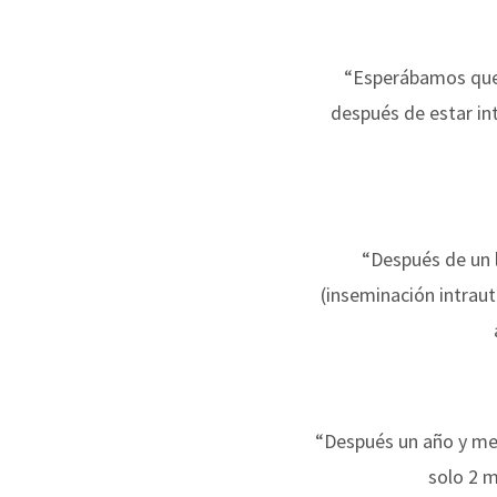
“Esperábamos que
después de estar in
“Después de un 
(inseminación intraut
“Después un año y med
solo 2 