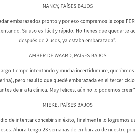
NANCY, PAÍSES BAJOS
dar embarazados pronto y por eso compramos la copa FERT
tentando. Su uso es fácil y rápido. No tienes que quedarte a
después de 2 usos, ya estaba embarazada”.
AMBER DE WAARD, PAÍSES BAJOS
largo tiempo intentando y mucha incertidumbre, queríamos
erina), pero resultó que quedé embarazada en el tercer ciclo
antes de ir a la clínica. Muy felices, aún no lo podemos creer”
MIEKE, PAÍSES BAJOS
io de intentar concebir sin éxito, finalmente lo logramos u
meses. Ahora tengo 23 semanas de embarazo de nuestro prime