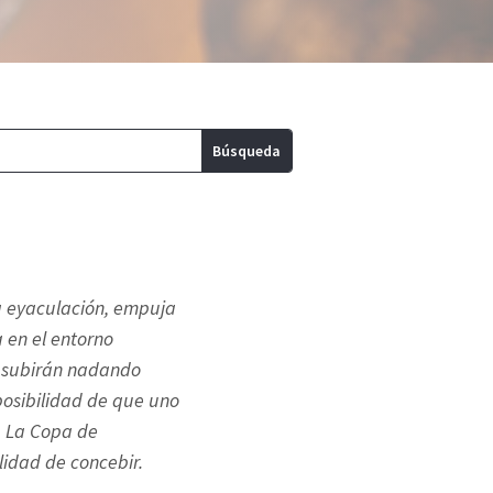
la eyaculación, empuja
 en el entorno
y subirán nadando
posibilidad de que uno
. La Copa de
idad de concebir.