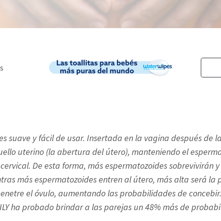
es suave y fácil de usar. Insertada en la vagina después de 
uello uterino (la abertura del útero), manteniendo el esperma
 cervical. De esta forma, más espermatozoides sobrevivirán 
ntras más espermatozoides entren al útero, más alta será la 
 penetre el óvulo, aumentando las probabilidades de concebir
ILY ha probado brindar a las parejas un 48% más de probabil