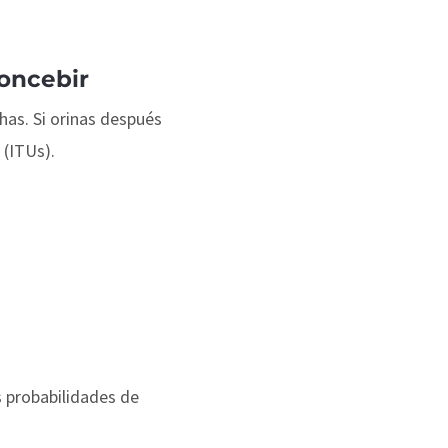
oncebir
has. Si orinas después
 (ITUs).
 probabilidades de