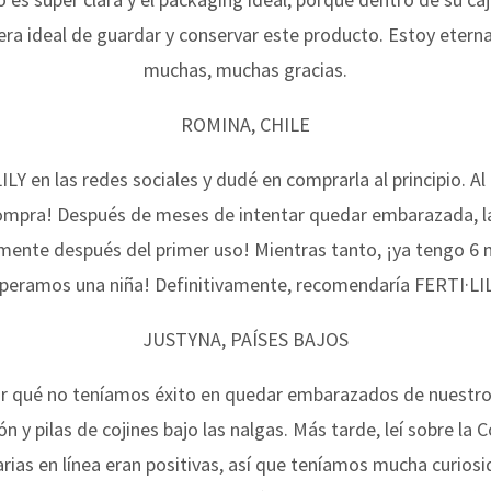
nera ideal de guardar y conservar este producto. Estoy eter
muchas, muchas gracias.
ROMINA, CHILE
LY en las redes sociales y dudé en comprarla al principio. Al
mpra! Después de meses de intentar quedar embarazada, l
mente después del primer uso! Mientras tanto, ¡ya tengo 6
peramos una niña! Definitivamente, recomendaría FERTI·LI
JUSTYNA, PAÍSES BAJOS
 qué no teníamos éxito en quedar embarazados de nuestro
n y pilas de cojines bajo las nalgas. Más tarde, leí sobre la 
rias en línea eran positivas, así que teníamos mucha curiosi