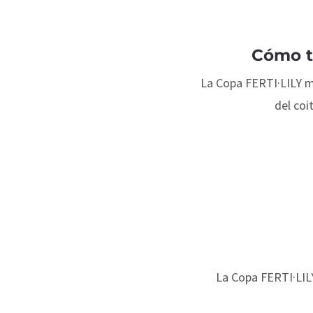
Cómo t
La Copa FERTI·LILY ma
del coi
La Copa FERTI·LIL