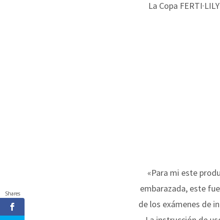
La Copa FERTI·LILY
«Para mi este produ
embarazada, este fue
Shares
de los exámenes de in
La instrucción de us