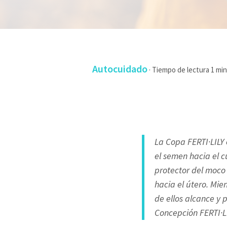
Autocuidado
·
La Copa FERTI·LILY 
el semen hacia el c
protector del moco
hacia el útero. Mie
de ellos alcance y
Concepción FERTI·L