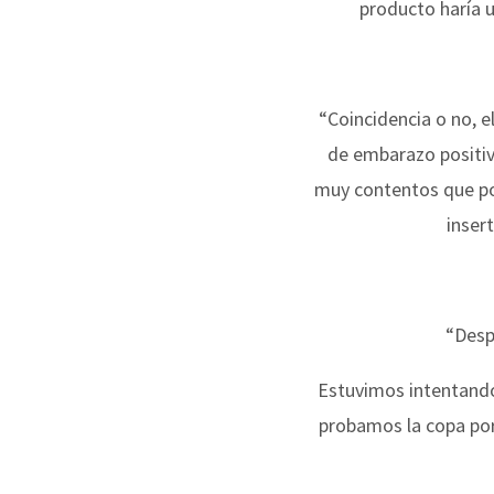
producto haría un
“Coincidencia o no, 
de embarazo positiv
muy contentos que po
insert
“Desp
Estuvimos intentand
probamos la copa por