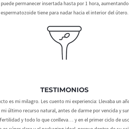
 puede permanecer insertada hasta por 1 hora, aumentando
espermatozoide tiene para nadar hacia el interior del útero.
TESTIMONIOS
cto es mi milagro. Les cuento mi experiencia: Llevaba un a
 mi último recurso natural, antes de darme por vencida y s
fertilidad y todo lo que conlleva… y en el primer ciclo de u
o es súper clara y el packaging ideal, porque dentro de su caj