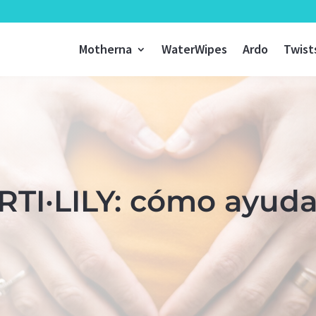
Motherna
WaterWipes
Ardo
Twist
RTI·LILY: cómo ayud