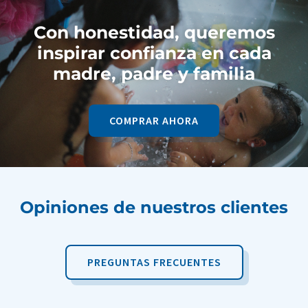
Con honestidad, queremos
inspirar confianza en cada
madre, padre y familia
COMPRAR AHORA
Opiniones de nuestros clientes
PREGUNTAS FRECUENTES